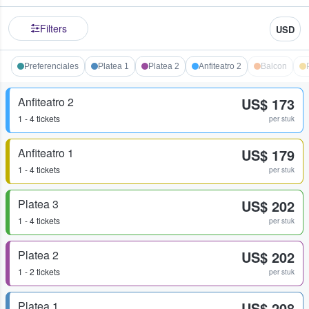
Filters
USD
Preferenciales
Platea 1
Platea 2
Anfiteatro 2
Balcon
Anfiteatro 2
US$ 173
1 - 4 tickets
per stuk
Anfiteatro 1
US$ 179
1 - 4 tickets
per stuk
Platea 3
US$ 202
1 - 4 tickets
per stuk
Platea 2
US$ 202
1 - 2 tickets
per stuk
Platea 1
US$ 208