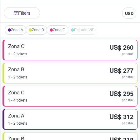
Filters
USD
Zona A
Zona B
Zona C
Entrada VIP
Zona C
US$ 260
1 - 2 tickets
per stuk
Zona B
US$ 277
1 - 2 tickets
per stuk
Zona C
US$ 295
1 - 4 tickets
per stuk
Zona A
US$ 312
1 - 2 tickets
per stuk
Zona B
US$ 318