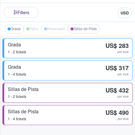
Filters
USD
Grada
Palco
Reservado
Sillas de Pista
Grada
US$ 283
1 - 2 tickets
per stuk
Grada
US$ 317
1 - 4 tickets
per stuk
Sillas de Pista
US$ 432
1 - 2 tickets
per stuk
Sillas de Pista
US$ 490
1 - 4 tickets
per stuk