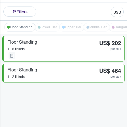
Filters
USD
Floor Standing
Lower Tier
Upper Tier
Middle Tier
Hangou
Floor Standing
US$ 202
1 - 6 tickets
per stuk
Floor Standing
US$ 464
1 - 2 tickets
per stuk