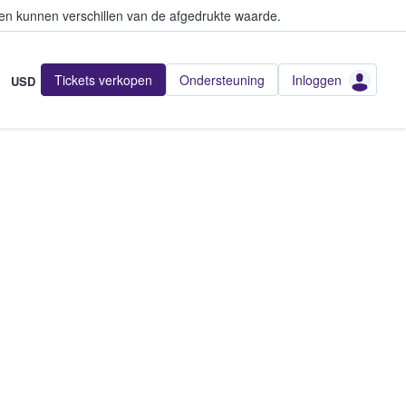
en kunnen verschillen van de afgedrukte waarde.
Tickets verkopen
Ondersteuning
Inloggen
USD