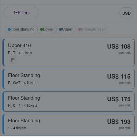
Filters
USD
Floor standing
Lower
Upper
Premium Seat
Upper 416
US$ 108
Rij
T
4 tickets
per stuk
Floor Standing
US$ 115
Rij
GA7
4 tickets
per stuk
Floor Standing
US$ 175
Rij
0
1 - 4 tickets
per stuk
Floor Standing
US$ 193
1 - 4 tickets
per stuk