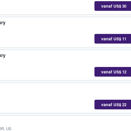
vanaf
US$ 30
ury
vanaf
US$ 11
ury
vanaf
US$ 12
vanaf
US$ 22
 OR, US