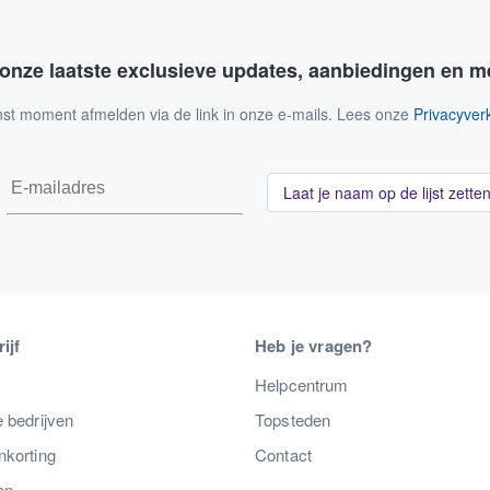
 onze laatste exclusieve updates, aanbiedingen en m
nst moment afmelden via de link in onze e-mails. Lees onze
Privacyverk
Laat je naam op de lijst zette
ijf
Heb je vragen?
s
Helpcentrum
 bedrijven
Topsteden
nkorting
Contact
en