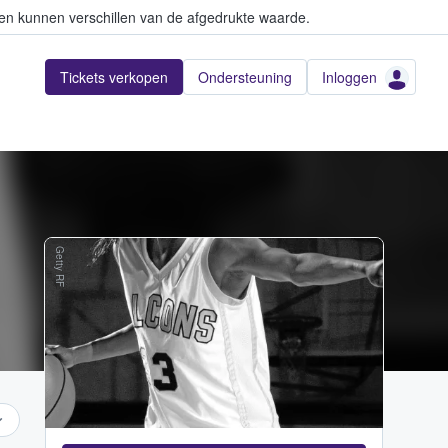
en kunnen verschillen van de afgedrukte waarde.
Tickets verkopen
Ondersteuning
Inloggen
Getty RF