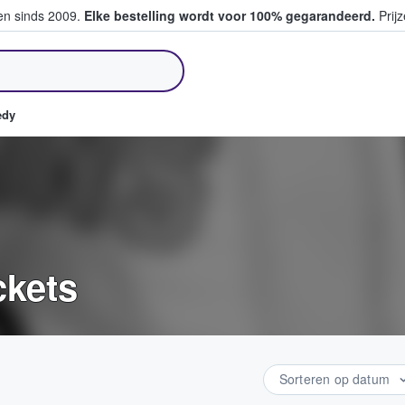
ten sinds 2009.
Elke bestelling wordt voor 100% gegarandeerd.
Prijz
pen en verkopen
edy
ckets
Sorteren op datum