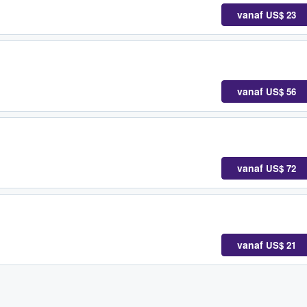
vanaf
US$ 23
vanaf
US$ 56
vanaf
US$ 72
vanaf
US$ 21