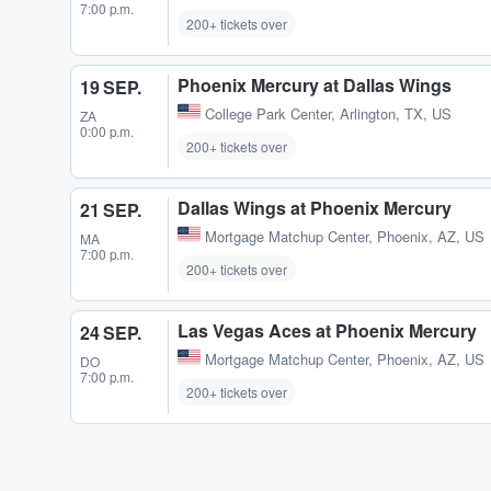
7:00 p.m.
200+ tickets over
Phoenix Mercury at Dallas Wings
19 SEP.
College Park Center
,
Arlington, TX, US
ZA
0:00 p.m.
200+ tickets over
Dallas Wings at Phoenix Mercury
21 SEP.
Mortgage Matchup Center
,
Phoenix, AZ, US
MA
7:00 p.m.
200+ tickets over
Las Vegas Aces at Phoenix Mercury
24 SEP.
Mortgage Matchup Center
,
Phoenix, AZ, US
DO
7:00 p.m.
200+ tickets over