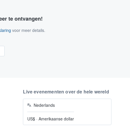
eer te ontvangen!
laring
voor meer details.
n
Live evenementen over de hele wereld
Nederlands
US$
·
Amerikaanse dollar