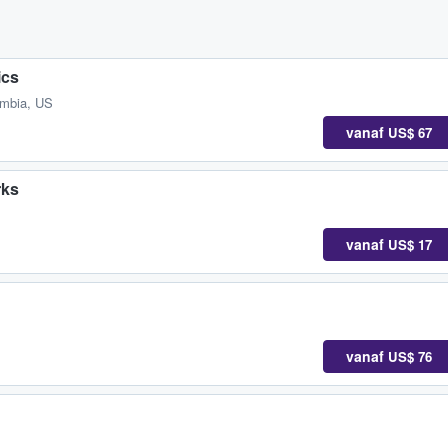
ics
umbia, US
vanaf
US$ 67
rks
vanaf
US$ 17
vanaf
US$ 76