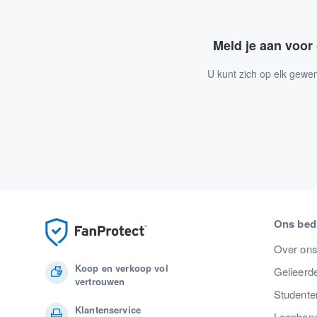
Meld je aan voor
U kunt zich op elk gewe
Ons bedr
Over on
Koop en verkoop vol
Gelieerde
vertrouwen
Studente
Klantenservice
Loopban