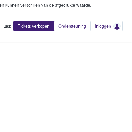
en kunnen verschillen van de afgedrukte waarde.
Tickets verkopen
Ondersteuning
Inloggen
USD