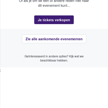
Of als je om de een of andere reden niet naar
dit evenement kunt...
Je tickets verkopen
Zie alle aankomende evenementen
Geïnteresseerd in andere opties? Kijk wat we
beschikbaar hebben.
;