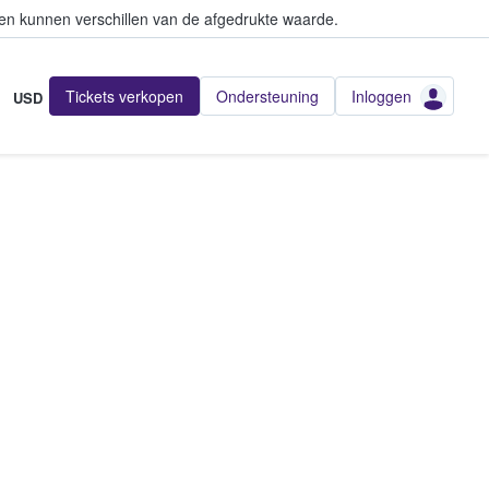
en kunnen verschillen van de afgedrukte waarde.
Tickets verkopen
Ondersteuning
Inloggen
USD