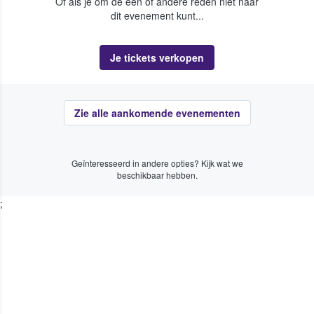
Of als je om de een of andere reden niet naar
dit evenement kunt...
Je tickets verkopen
Zie alle aankomende evenementen
Geïnteresseerd in andere opties? Kijk wat we
beschikbaar hebben.
;