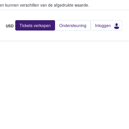
en kunnen verschillen van de afgedrukte waarde.
Tickets verkopen
Ondersteuning
Inloggen
USD