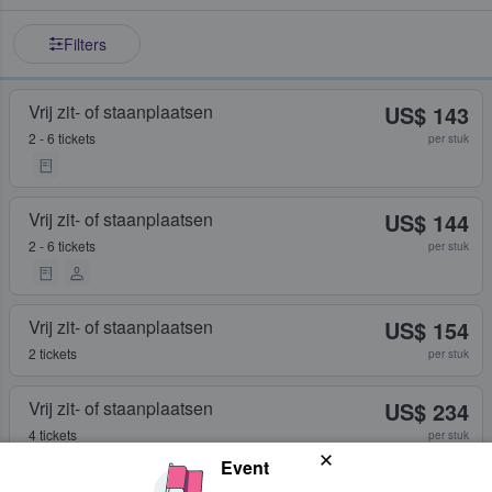
Filters
Vrij zit- of staanplaatsen
US$ 143
2 - 6 tickets
per stuk
Vrij zit- of staanplaatsen
US$ 144
2 - 6 tickets
per stuk
Vrij zit- of staanplaatsen
US$ 154
2 tickets
per stuk
Vrij zit- of staanplaatsen
US$ 234
4 tickets
per stuk
Event