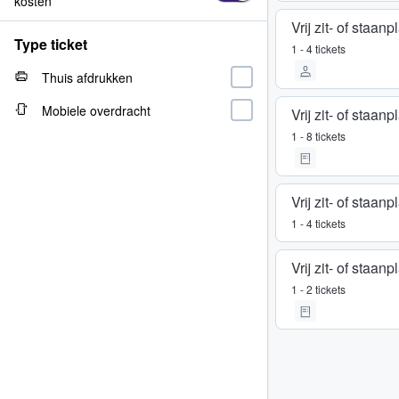
kosten
Vrij zit- of staan
Type ticket
1 - 4 tickets
Thuis afdrukken
Mobiele overdracht
Vrij zit- of staan
1 - 8 tickets
Vrij zit- of staan
1 - 4 tickets
Vrij zit- of staan
1 - 2 tickets