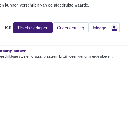
en kunnen verschillen van de afgedrukte waarde.
Tickets verkopen
Ondersteuning
Inloggen
USD
 staanplaatsen
e beschikbare stoelen of staanplaatsen. Er zijn geen genummerde stoelen.