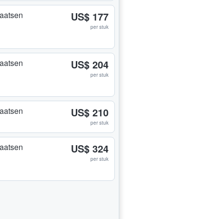
plaatsen
US$ 177
per stuk
plaatsen
US$ 204
per stuk
plaatsen
US$ 210
per stuk
plaatsen
US$ 324
per stuk