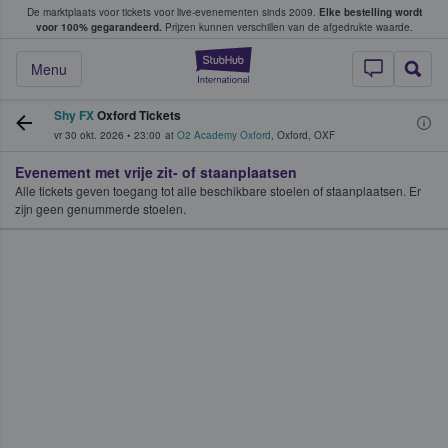
De marktplaats voor tickets voor live-evenementen sinds 2009.
Elke bestelling wordt
ans tickets kopen en verkopen
voor 100% gegarandeerd.
Prijzen kunnen verschillen van de afgedrukte waarde.
StubHub: waar fan
Menu
Shy FX
Oxford Tickets
vr 30 okt. 2026
•
23:00
at
O2 Academy Oxford
,
Oxford
,
OXF
Evenement met vrije zit- of staanplaatsen
Alle tickets geven toegang tot alle beschikbare stoelen of staanplaatsen. Er
zijn geen genummerde stoelen.