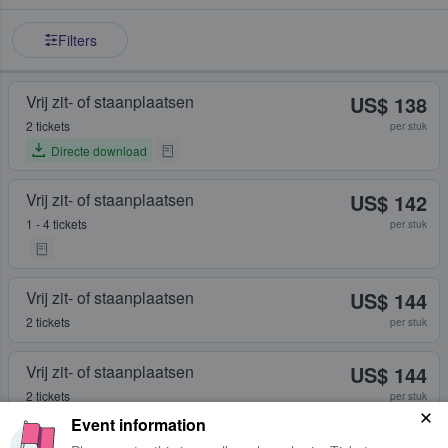
Filters
Vrij zit- of staanplaatsen
US$ 138
2 tickets
per stuk
Directe download
Vrij zit- of staanplaatsen
US$ 142
1 - 4 tickets
per stuk
Vrij zit- of staanplaatsen
US$ 144
2 tickets
per stuk
Vrij zit- of staanplaatsen
US$ 144
2 tickets
per stuk
Event information
Vrij zit- of staanplaatsen