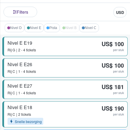
Filters
USD
Nivel D
Nivel E
Pista
Nivel B
Nivel C
Nivel E E19
US$ 100
Rij
G
2 - 4 tickets
per stuk
Nivel E E26
US$ 100
Rij
C
1 - 4 tickets
per stuk
Nivel E E27
US$ 181
Rij
C
1 - 4 tickets
per stuk
Nivel E E18
US$ 190
Rij
C
2 tickets
per stuk
Snelle bezorging