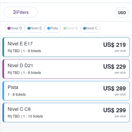
Filters
USD
Nivel D
Nivel E
Pista
Nivel B
Nivel C
Nivel E E17
US$ 219
Rij
TBD
1 - 8 tickets
per stuk
Nivel D D21
US$ 229
Rij
TBD
1 - 8 tickets
per stuk
Pista
US$ 289
1 - 8 tickets
per stuk
Nivel C C8
US$ 299
Rij
TBD
1 - 10 tickets
per stuk