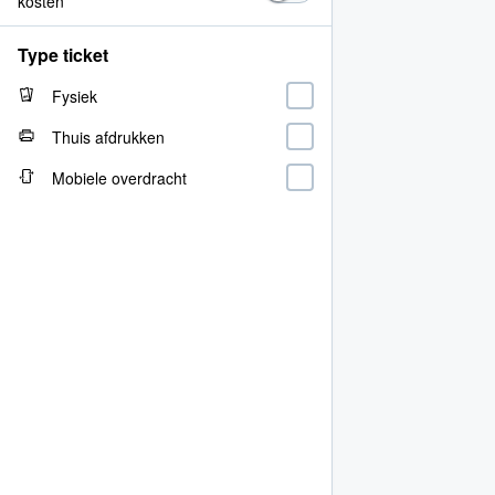
kosten
Type ticket
Fysiek
Thuis afdrukken
Mobiele overdracht