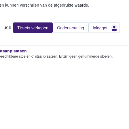
en kunnen verschillen van de afgedrukte waarde.
Tickets verkopen
Ondersteuning
Inloggen
USD
 staanplaatsen
e beschikbare stoelen of staanplaatsen. Er zijn geen genummerde stoelen.