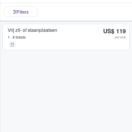
Filters
Vrij zit- of staanplaatsen
US$ 119
1 - 8 tickets
per stuk