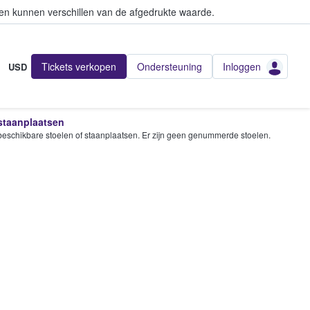
en kunnen verschillen van de afgedrukte waarde.
Tickets verkopen
Ondersteuning
Inloggen
USD
 staanplaatsen
e beschikbare stoelen of staanplaatsen. Er zijn geen genummerde stoelen.