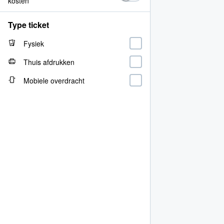
kosten
Type ticket
Fysiek
Thuis afdrukken
Mobiele overdracht