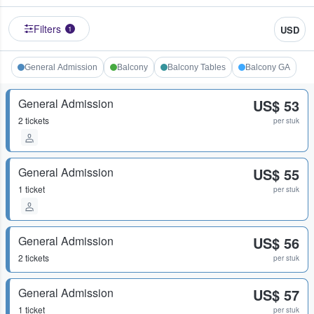
Filters
USD
1
General Admission
Balcony
Balcony Tables
Balcony GA
General Admission
US$ 53
2 tickets
per stuk
General Admission
US$ 55
1 ticket
per stuk
General Admission
US$ 56
2 tickets
per stuk
General Admission
US$ 57
1 ticket
per stuk