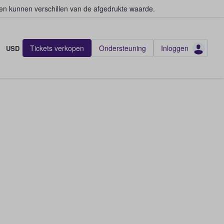
en kunnen verschillen van de afgedrukte waarde.
Tickets verkopen
Ondersteuning
Inloggen
USD