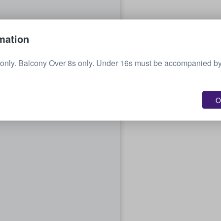
mation
 only. Balcony Over 8s only. Under 16s must be accompanied by
O