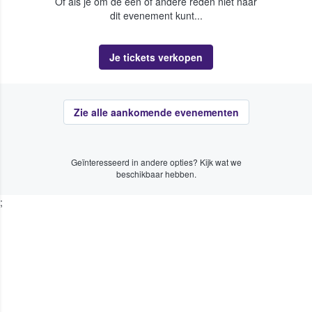
Of als je om de een of andere reden niet naar
dit evenement kunt...
Je tickets verkopen
Zie alle aankomende evenementen
Geïnteresseerd in andere opties? Kijk wat we
beschikbaar hebben.
;