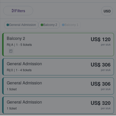
Filters
USD
General Admission
Balcony 2
Balcony 1
Balcony 2
US$ 120
Rij
A
1 - 5 tickets
per stuk
General Admission
US$ 306
Rij
0
1 - 4 tickets
per stuk
General Admission
US$ 306
1 ticket
per stuk
General Admission
US$ 320
1 ticket
per stuk