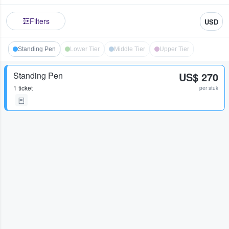
Filters
USD
Standing Pen
Lower Tier
Middle Tier
Upper Tier
Standing Pen
US$ 270
1 ticket
per stuk