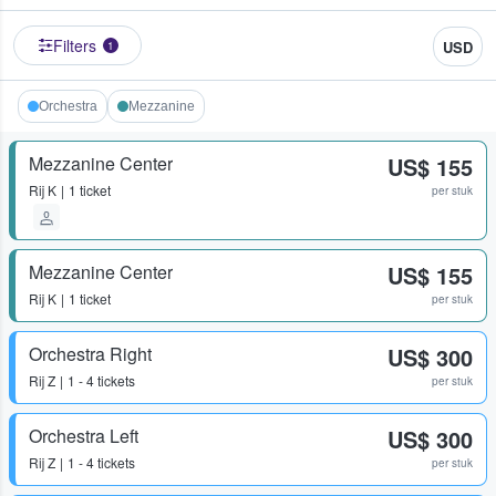
Filters
USD
1
Orchestra
Mezzanine
Mezzanine Center
US$ 155
Rij
K
1 ticket
per stuk
Mezzanine Center
US$ 155
Rij
K
1 ticket
per stuk
Orchestra Right
US$ 300
Rij
Z
1 - 4 tickets
per stuk
Orchestra Left
US$ 300
Rij
Z
1 - 4 tickets
per stuk