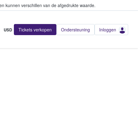
en kunnen verschillen van de afgedrukte waarde.
Tickets verkopen
Ondersteuning
Inloggen
USD