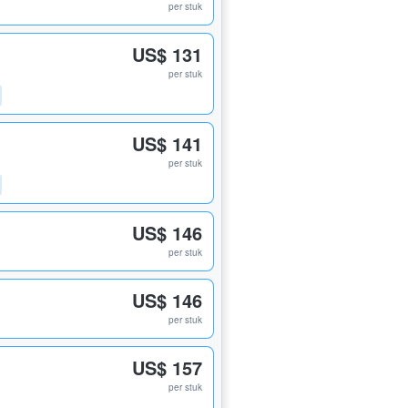
per stuk
US$ 131
per stuk
US$ 141
per stuk
US$ 146
per stuk
US$ 146
per stuk
US$ 157
per stuk