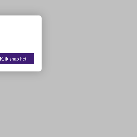
K, ik snap het