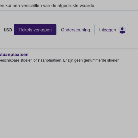
en kunnen verschillen van de afgedrukte waarde.
Tickets verkopen
Ondersteuning
Inloggen
USD
 staanplaatsen
e beschikbare stoelen of staanplaatsen. Er zijn geen genummerde stoelen.