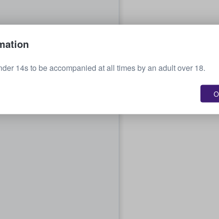
mation
nder 14s to be accompanied at all times by an adult over 18.
O