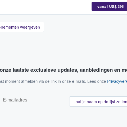
vanaf
US$ 396
enementen weergeven
 onze laatste exclusieve updates, aanbiedingen en m
nst moment afmelden via de link in onze e-mails. Lees onze
Privacyverk
Laat je naam op de lijst zette