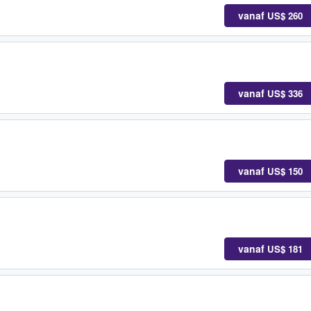
vanaf
US$ 260
vanaf
US$ 336
vanaf
US$ 150
vanaf
US$ 181