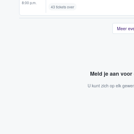
8:00 p.m.
43 tickets over
Meer ev
Meld je aan voor
U kunt zich op elk gewe