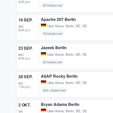
8:00 p.m.
82 tickets over
Apache 207 Berlin
16 SEP.
Uber Arena
,
Berlin, BE, DE
WO
8:00 p.m.
78 tickets over
Jazeek Berlin
23 SEP.
Uber Arena
,
Berlin, BE, DE
WO
8:00 p.m.
20 tickets over
A$AP Rocky Berlin
28 SEP.
Uber Arena
,
Berlin, BE, DE
MA
7:30 p.m.
200+ tickets over
Bryan Adams Berlin
2 OKT.
Uber Arena
,
Berlin, BE, DE
VR