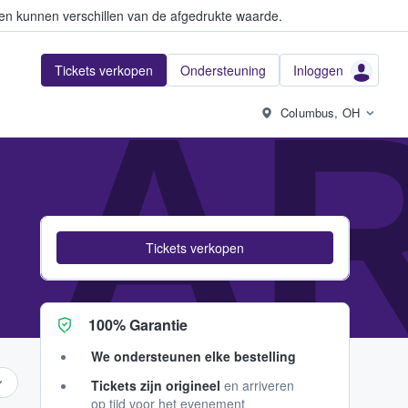
en kunnen verschillen van de afgedrukte waarde.
Tickets verkopen
Ondersteuning
Inloggen
 A
Columbus, OH
Tickets verkopen
100% Garantie
We ondersteunen elke bestelling
Tickets zijn origineel
en arriveren
op tijd voor het evenement