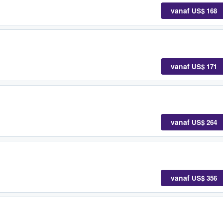
vanaf
US$ 168
vanaf
US$ 171
vanaf
US$ 264
vanaf
US$ 356