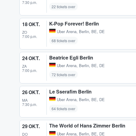
7:30 p.m.
22 tickets over
K-Pop Forever! Berlin
18 OKT.
Uber Arena
,
Berlin, BE, DE
ZO
7:00 p.m.
68 tickets over
Beatrice Egli Berlin
24 OKT.
Uber Arena
,
Berlin, BE, DE
ZA
7:00 p.m.
72 tickets over
Le Sserafim Berlin
26 OKT.
Uber Arena
,
Berlin, BE, DE
MA
7:30 p.m.
64 tickets over
The World of Hans Zimmer Berlin
29 OKT.
Uber Arena
,
Berlin, BE, DE
DO