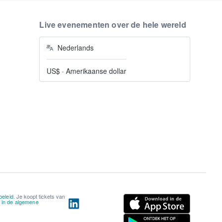
Live evenementen over de hele wereld
Nederlands
US$
·
Amerikaanse dollar
beleid
. Je koopt tickets van
n in de algemene