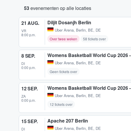
53
evenementen op alle locaties
Diljit Dosanjh Berlin
21 AUG.
Uber Arena
,
Berlin, BE, DE
VR
8:00 p.m.
Over twee weken
58 tickets over
Womens Basketball World Cup 2026 - 
8 SEP.
Uber Arena
,
Berlin, BE, DE
DI
0:00 p.m.
Geen tickets over
Womens Basketball World Cup 2026 - 
12 SEP.
Uber Arena
,
Berlin, BE, DE
ZA
0:00 p.m.
12 tickets over
Apache 207 Berlin
15 SEP.
Uber Arena
,
Berlin, BE, DE
DI