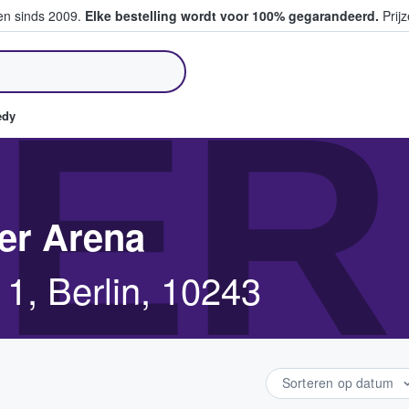
ten sinds 2009.
Elke bestelling wordt voor 100% gegarandeerd.
Prijz
pen en verkopen
ER
edy
er Arena
1, Berlin, 10243
Sorteren op datum