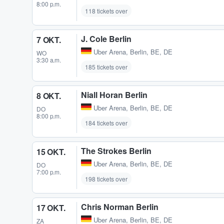
8:00 p.m.
118 tickets over
J. Cole Berlin
7 OKT.
Uber Arena
,
Berlin, BE, DE
WO
3:30 a.m.
185 tickets over
Niall Horan Berlin
8 OKT.
Uber Arena
,
Berlin, BE, DE
DO
8:00 p.m.
184 tickets over
The Strokes Berlin
15 OKT.
Uber Arena
,
Berlin, BE, DE
DO
7:00 p.m.
198 tickets over
Chris Norman Berlin
17 OKT.
Uber Arena
,
Berlin, BE, DE
ZA