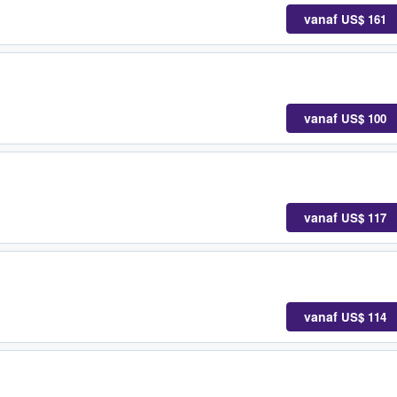
vanaf
US$ 161
vanaf
US$ 100
vanaf
US$ 117
vanaf
US$ 114