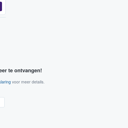
eer te ontvangen!
laring
voor meer details.
n