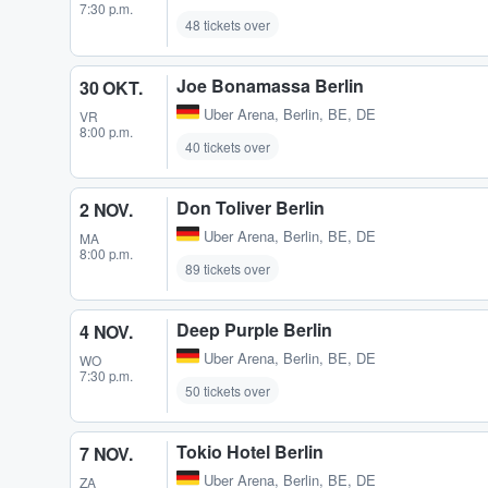
7:30 p.m.
48 tickets over
Joe Bonamassa Berlin
30 OKT.
Uber Arena
,
Berlin, BE, DE
VR
8:00 p.m.
40 tickets over
Don Toliver Berlin
2 NOV.
Uber Arena
,
Berlin, BE, DE
MA
8:00 p.m.
89 tickets over
Deep Purple Berlin
4 NOV.
Uber Arena
,
Berlin, BE, DE
WO
7:30 p.m.
50 tickets over
Tokio Hotel Berlin
7 NOV.
Uber Arena
,
Berlin, BE, DE
ZA