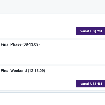
vanaf
US$ 201
Final Phase (08-13.09)
Final Weekend (12-13.09)
vanaf
US$ 461