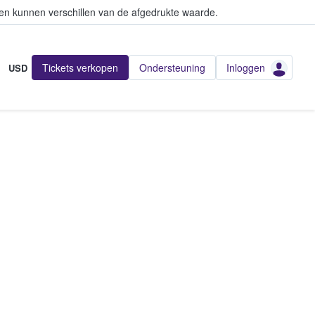
en kunnen verschillen van de afgedrukte waarde.
Tickets verkopen
Ondersteuning
Inloggen
USD