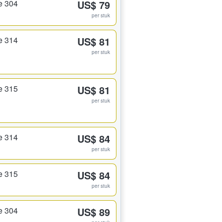
e 304
US$ 79
per stuk
e 314
US$ 81
per stuk
e 315
US$ 81
per stuk
e 314
US$ 84
per stuk
e 315
US$ 84
per stuk
e 304
US$ 89