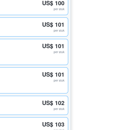
US$ 100
per stuk
US$ 101
per stuk
US$ 101
per stuk
US$ 101
per stuk
US$ 102
per stuk
US$ 103