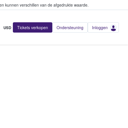
en kunnen verschillen van de afgedrukte waarde.
Tickets verkopen
Ondersteuning
Inloggen
USD