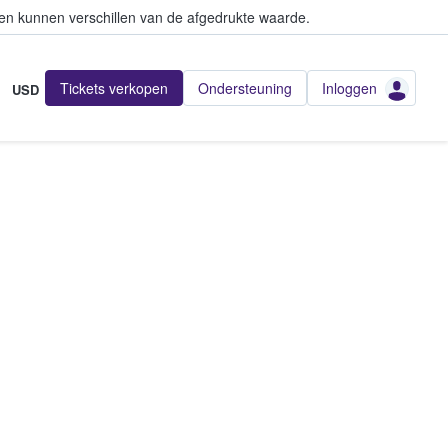
en kunnen verschillen van de afgedrukte waarde.
Tickets verkopen
Ondersteuning
Inloggen
USD