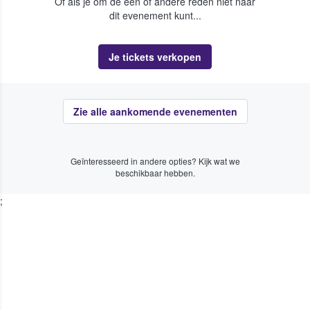
Of als je om de een of andere reden niet naar
dit evenement kunt...
Je tickets verkopen
Zie alle aankomende evenementen
Geïnteresseerd in andere opties? Kijk wat we
beschikbaar hebben.
;