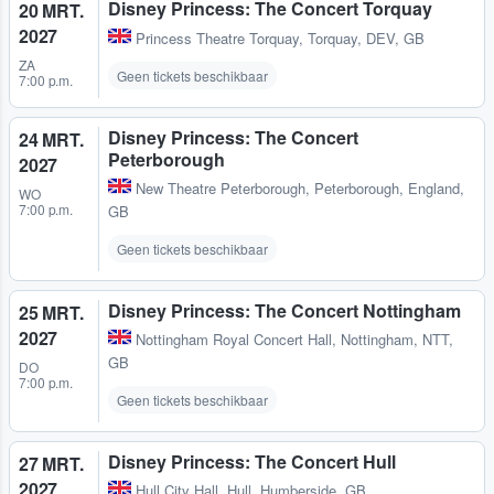
Disney Princess: The Concert Torquay
20 MRT.
2027
Princess Theatre Torquay
,
Torquay, DEV, GB
ZA
Geen tickets beschikbaar
7:00 p.m.
Disney Princess: The Concert
24 MRT.
Peterborough
2027
New Theatre Peterborough
,
Peterborough, England,
WO
7:00 p.m.
GB
Geen tickets beschikbaar
Disney Princess: The Concert Nottingham
25 MRT.
2027
Nottingham Royal Concert Hall
,
Nottingham, NTT,
GB
DO
7:00 p.m.
Geen tickets beschikbaar
Disney Princess: The Concert Hull
27 MRT.
2027
Hull City Hall
,
Hull, Humberside, GB