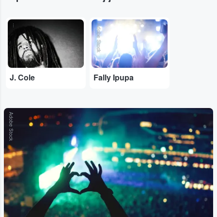
...
Adobe Stock
J. Cole
Fally Ipupa
Adobe Stock