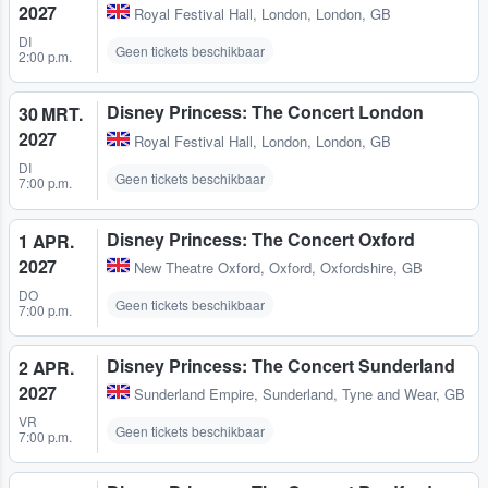
2027
Royal Festival Hall
,
London, London, GB
DI
Geen tickets beschikbaar
2:00 p.m.
Disney Princess: The Concert London
30 MRT.
2027
Royal Festival Hall
,
London, London, GB
DI
Geen tickets beschikbaar
7:00 p.m.
Disney Princess: The Concert Oxford
1 APR.
2027
New Theatre Oxford
,
Oxford, Oxfordshire, GB
DO
Geen tickets beschikbaar
7:00 p.m.
Disney Princess: The Concert Sunderland
2 APR.
2027
Sunderland Empire
,
Sunderland, Tyne and Wear, GB
VR
Geen tickets beschikbaar
7:00 p.m.