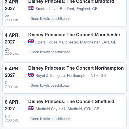
Disney Princess: The Concert Bradford
3 APR.
2027
Bradford Live
,
Bradford, England, GB
ZA
Geen tickets beschikbaar
7:00 p.m.
Disney Princess: The Concert Manchester
4 APR.
2027
Opera House Manchester
,
Manchester, LAN, GB
ZO
Geen tickets beschikbaar
7:00 p.m.
Disney Princess: The Concert Northampton
6 APR.
2027
Royal & Derngate
,
Northampton, NTH, GB
DI
Geen tickets beschikbaar
7:00 p.m.
Disney Princess: The Concert Sheffield
8 APR.
2027
Sheffield City Hall
,
Sheffield, SYK, GB
DO
Geen tickets beschikbaar
7:00 p.m.