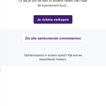
Of als je om de een of andere reden niet naar
dit evenement kunt...
Je tickets verkopen
Zie alle aankomende evenementen
Geïnteresseerd in andere opties? Kijk wat we
beschikbaar hebben.
;