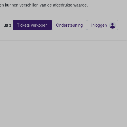
en kunnen verschillen van de afgedrukte waarde.
Tickets verkopen
Ondersteuning
Inloggen
USD