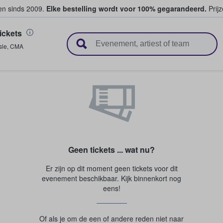
ten sinds 2009.
Elke bestelling wordt voor 100% gegarandeerd.
Prijz
ickets
n en verkopen
sle
,
CMA
Geen tickets ... wat nu?
Er zijn op dit moment geen tickets voor dit
evenement beschikbaar. Kijk binnenkort nog
eens!
Of als je om de een of andere reden niet naar