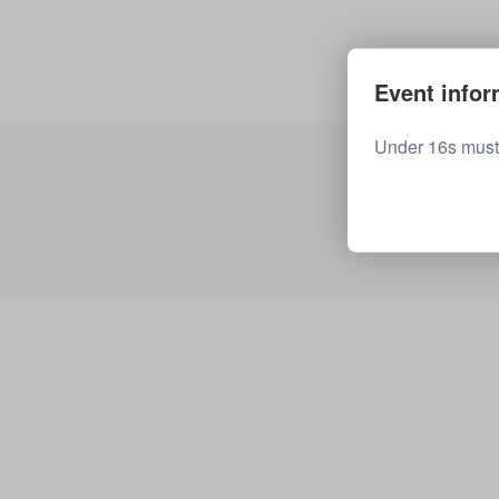
Event infor
Under 16s must