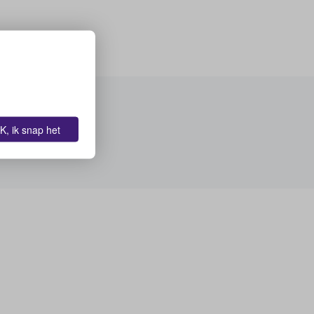
K, ik snap het