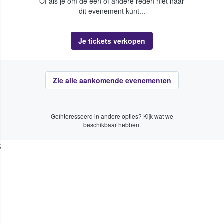
Of als je om de een of andere reden niet naar
dit evenement kunt...
Je tickets verkopen
Zie alle aankomende evenementen
Geïnteresseerd in andere opties? Kijk wat we
beschikbaar hebben.
;