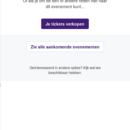
Of als je om de een of andere reden niet naar
dit evenement kunt...
Je tickets verkopen
Zie alle aankomende evenementen
Geïnteresseerd in andere opties? Kijk wat we
beschikbaar hebben.
;