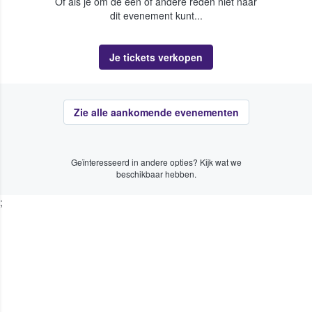
Of als je om de een of andere reden niet naar
dit evenement kunt...
Je tickets verkopen
Zie alle aankomende evenementen
Geïnteresseerd in andere opties? Kijk wat we
beschikbaar hebben.
;