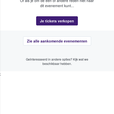
Of als je om de een of andere reden niet naar
dit evenement kunt...
Je tickets verkopen
Zie alle aankomende evenementen
Geïnteresseerd in andere opties? Kijk wat we
beschikbaar hebben.
;