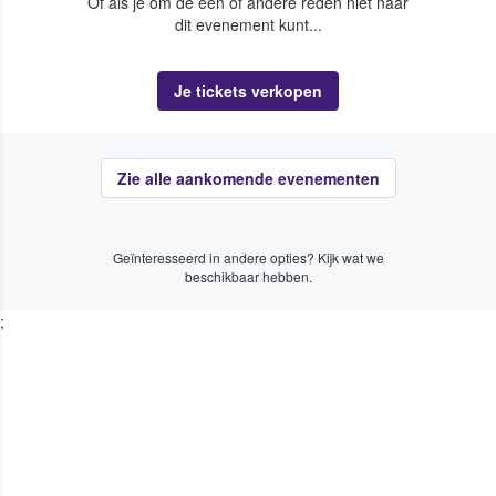
Of als je om de een of andere reden niet naar
dit evenement kunt...
Je tickets verkopen
Zie alle aankomende evenementen
Geïnteresseerd in andere opties? Kijk wat we
beschikbaar hebben.
;