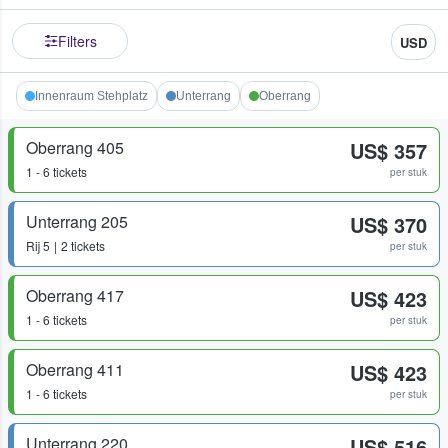
Filters
USD
Innenraum Stehplatz
Unterrang
Oberrang
Oberrang 405
US$ 357
1 - 6 tickets
per stuk
Unterrang 205
US$ 370
Rij
5
2 tickets
per stuk
Oberrang 417
US$ 423
1 - 6 tickets
per stuk
Oberrang 411
US$ 423
1 - 6 tickets
per stuk
Unterrang 220
US$ 516